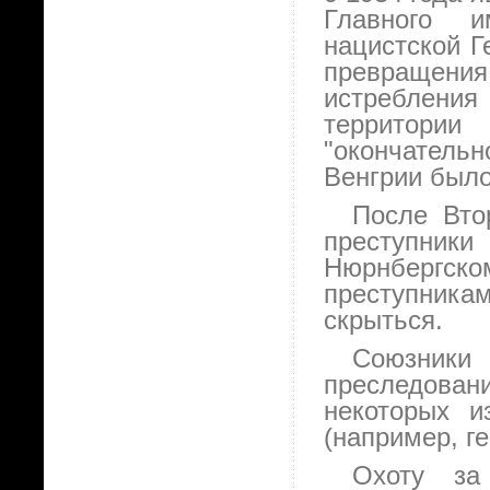
Главного и
нацистской Г
превращения
истреблени
территории
"окончатель
Венгрии было
После Вто
преступники
Нюрнбергско
преступника
скрыться.
Союзник
преследова
некоторых и
(например, г
Охоту за